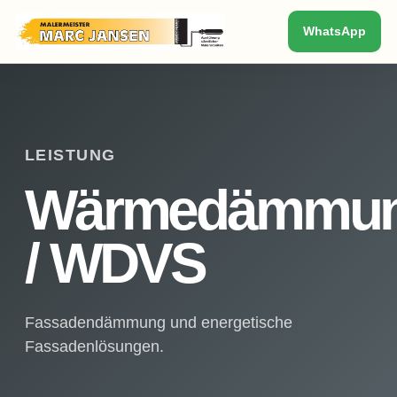
WhatsApp
LEISTUNG
Wärmedämmu
/ WDVS
Fassadendämmung und energetische
Fassadenlösungen.