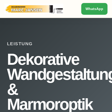
WhatsApp
LEISTUNG
Dekorative
Wandgestaltun
&
Marmoroptik