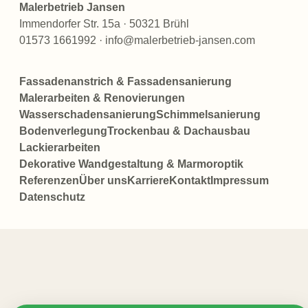
Malerbetrieb Jansen
Immendorfer Str. 15a · 50321 Brühl
01573 1661992 · info@malerbetrieb-jansen.com
Fassadenanstrich & Fassadensanierung
Malerarbeiten & Renovierungen
Wasserschadensanierung
Schimmelsanierung
Bodenverlegung
Trockenbau & Dachausbau
Lackierarbeiten
Dekorative Wandgestaltung & Marmoroptik
Referenzen
Über uns
Karriere
Kontakt
Impressum
Datenschutz